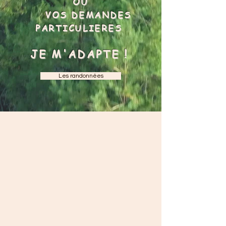
OU
VOS DEMANDES
PARTICULIERES
JE M'ADAPTE !
Les randonnées