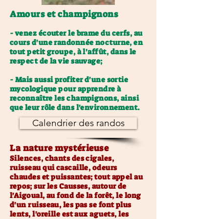
Amours et champignons
- venez écouter le brame du cerfs, au
cours d'une randonnée nocturne, en
tout petit groupe, à l'
affût,
dans le
respect de la vie sauvage;
- Mais aussi profiter d'une sortie
mycologique pour apprendre à
reconnaître les champignons, ainsi
que leur rôle dans l'environnement.
Calendrier des randos
La nature mystérieuse
Silences, chants des cigales,
ruisseau qui cascaille, odeurs
chaudes et puissantes; tout appel au
repos; sur les Causses, autour de
l'Aigoual, au fond de la forêt, le long
d'un ruisseau, les pas se font plus
lents, l'oreille est aux
aguets, les