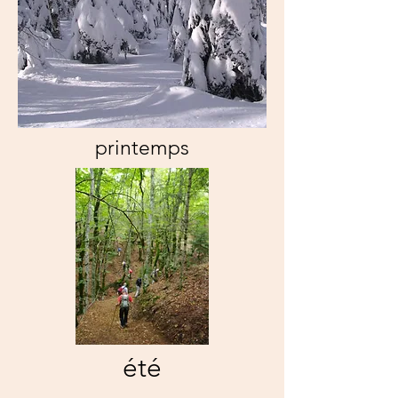
printemps
été